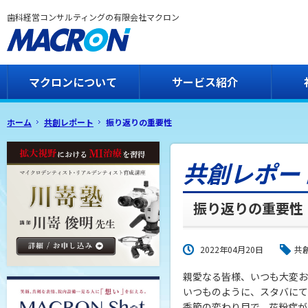
歯科経営コンサルティングの有限会社マクロン
マクロンについて
サービス紹介
ホーム
共創レポート
振り返りの重要性
共創レポー
振り返りの重要性
2022年04月20日
共
親愛なる皆様、いつも大変お
いつものように、スタバにて
季節の変わり目で、花粉症が