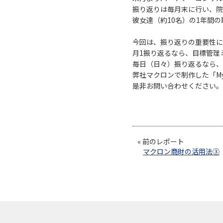
振り返りは毎月末に行い、院
彼女達（約10名）の1年間
今回は、振り返りの重要性に
月1振り返るなら、目標管理
毎日（日々）振り返るなら
弊社マクロンで制作した「M
是非お問い合わせください。
« 前のレポート
マクロン商財の活用法③