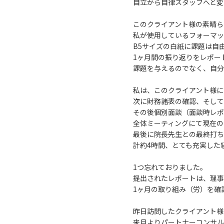
自立から自律スタッフへと変
このクライアント様の素晴ら
私が使用しているフォーマッ
B5サイズの白紙に課題は自
1ヶ月間の振り返りをレポー
課題を与えるのでなく、自分
私は、このクライアント様に
次に財務諸表の確認、そして
その後個別面談（面談時レポ
全体ミーティングにて現在の
最後に院長先生との最終打ち
計約4時間、とても充実した
1つ忘れておりました。
提出されたレポートは、理事
1ヶ月の取り組み（労）を確
昨日訪問したクライアント様
来月よりパートナーコンサル