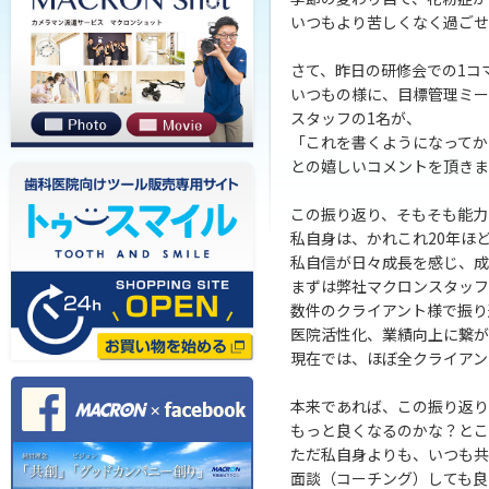
いつもより苦しくなく過ごせ
さて、昨日の研修会での1コ
いつもの様に、目標管理ミー
スタッフの1名が、
「これを書くようになってか
との嬉しいコメントを頂きま
この振り返り、そもそも能力
私自身は、かれこれ20年ほ
私自信が日々成長を感じ、成
まずは弊社マクロンスタッフ
数件のクライアント様で振り
医院活性化、業績向上に繋が
現在では、ほぼ全クライアン
本来であれば、この振り返り
もっと良くなるのかな？とこ
ただ私自身よりも、いつも共
面談（コーチング）しても良