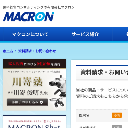
歯科経営コンサルティングの有限会社マクロン
マクロンについて
サービス紹介
ホーム
資料請求・お問い合わせ
資料請求・お問い
当社の商品・サービスについ
資料のご請求もこちらから承
医院名
必須
担当者様名
任意