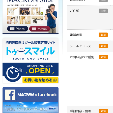
ご住所
任意
電話番号
必須
メールアドレス
必須
お問い合わせ種別
必須
詳細内容・備考
必須