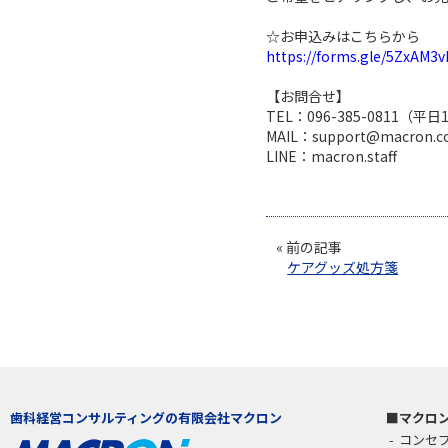
https://forms.gle/5ZxAM
【お問合せ】

TEL：096-385-0811（平日
MAIL：support@macron.co.
« 前の記事
ケアグッズ処方箋
歯科経営コンサルティングの有限会社マクロン
マクロ
コンセ