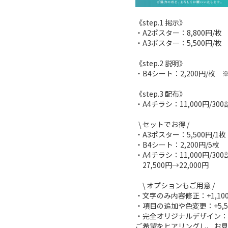
《step.1 掲示》

・A2ポスター：8,800円/枚
・A3ポスター：5,500円/
《step.2 説明》

・B4シート：2,200円/枚　
《step.3 配布》

・A4チラシ：11,000円/300部
  \ セットでお得 /

・A3ポスター：5,500円/1枚

・B4シート：2,200円/5枚

・A4チラシ：11,000円/300部
　27,500円→22,000円

　\ オプションもご用意 /

・文字のみ内容修正：+1,100
・項目の追加や色変更：+5,50
・完全オリジナルデザイン：+33
ご希望をヒアリングし、お見積