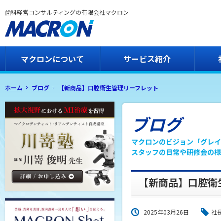
歯科経営コンサルティングの有限会社マクロン
マクロンについて
サービス紹介
ホーム
ブログ
【新商品】口腔衛生管理リーフレット
ブログ
マクロンのビジョン「グレイ
スタッフの日常や研修会の様
【新商品】口腔衛
2025年03月26日
社