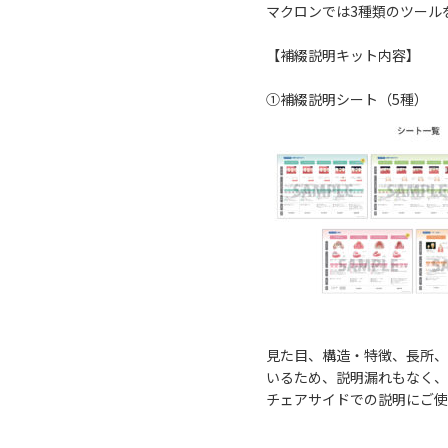
マクロンでは3種類のツール
【補綴説明キット内容】
①補綴説明シート（5種）
見た目、構造・特徴、長所、
いるため、説明漏れもなく、
チェアサイドでの説明にご使