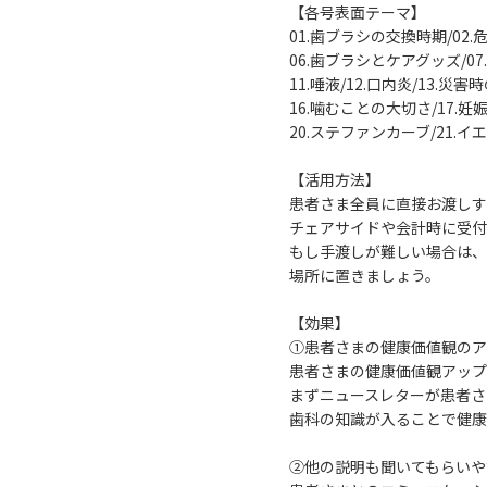
【各号表面テーマ】
01.歯ブラシの交換時期/02.
06.歯ブラシとケアグッズ/07
11.唾液/12.口内炎/13.
16.噛むことの大切さ/17.
20.ステファンカーブ/21.
【活用方法】
患者さま全員に直接お渡しす
チェアサイドや会計時に受付
もし手渡しが難しい場合は、
場所に置きましょう。
【効果】
①患者さまの健康価値観のア
患者さまの健康価値観アップ
まずニュースレターが患者さ
歯科の知識が入ることで健康
②他の説明も聞いてもらいや