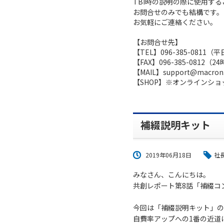
TBI時の説明の際に使用す
お問合せのみでも結構です。
お気軽にご連絡ください。
【お問合せ先】
【TEL】096-385-0811（
【FAX】096-385-0812（2
【MAIL】support@macron.
【SHOP】※オンラインシ
補綴説明キット
2019年06月18日
社
みなさん、こんにちは。
共創レポート第8話「補綴コ
今回は「補綴説明キット」の
自費率アップへの1番の近道