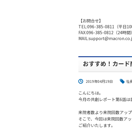
【お問合せ】
TEL:096-385-0811（平日
FAX:096-385-0812（24時
MAIL:support@macron.co.
おすすめ！カード
2019年04月19日
社
こんにちは。
今月の共創レポート第6話は
来院者数より来院回数アップ
そこで、今回は来院回数アッ
ご紹介いたします。