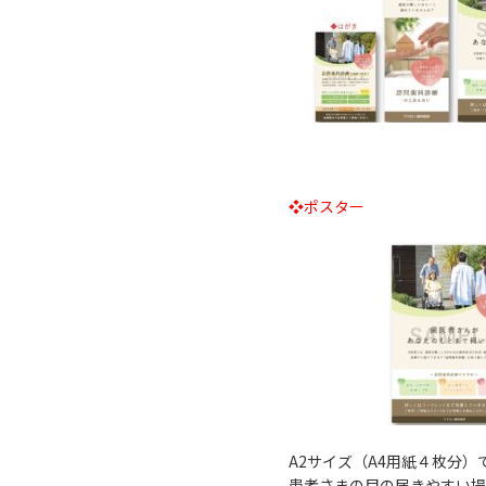
❖ポスター
A2サイズ（A4用紙４枚分）
患者さまの目の届きやすい場