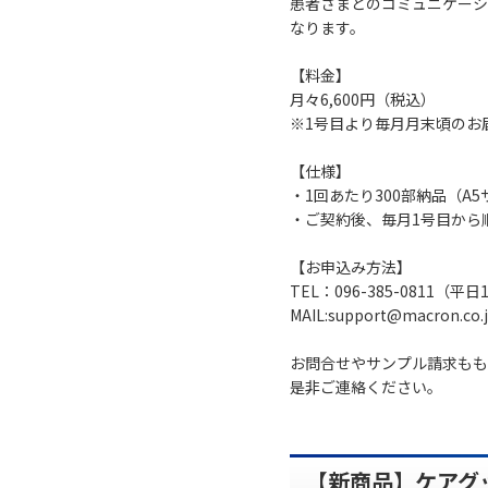
患者さまとのコミュニケーシ
なります。
【料金】
月々6,600円（税込）
※1号目より毎月月末頃のお
【仕様】
・1回あたり300部納品（A
・ご契約後、毎月1号目から
【お申込み方法】
TEL：096-385-0811（平
MAIL:support@macron.co.
お問合せやサンプル請求もも
是非ご連絡ください。
【新商品】ケアグ