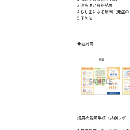
3.治療法と最終結果
4.むし歯になる原因（発症
5.予防法
◆歯周病
歯周病説明手順（共創レポー