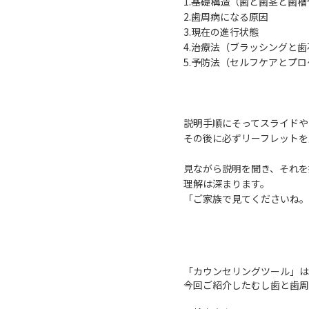
1.基礎構造（歯と歯茎と歯槽
2.歯周病になる原因
3.現在の進行状態
4.治療法（ブラッシングと
5.予防法（セルフケアとプ
説明手順にそってスライドや
その後に必ずリーフレットを
見ながら説明を聞き、それを
理解は深まります。
「ご家族で見てくださいね。
「カウンセリングツール」は
今回ご紹介したむし歯と歯周