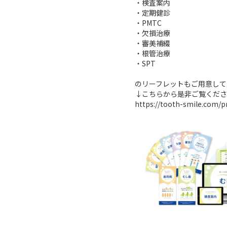
・検査案内
・定期健診
・PMTC
・欠損治療
・審美補綴
・根管治療
・SPT
のリーフレットもご用意して
↓こちらから是非ご覧くださ
https://tooth-smile.com/p