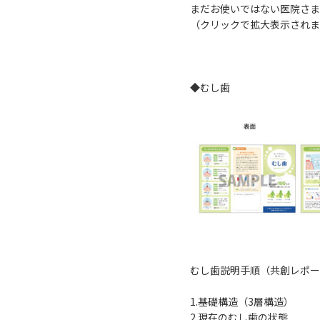
まだお使いではない医院さま
（クリックで拡大表示されま
◆むし歯
むし歯説明手順（共創レポー
1.基礎構造（3層構造）
2.現在のむし歯の状態