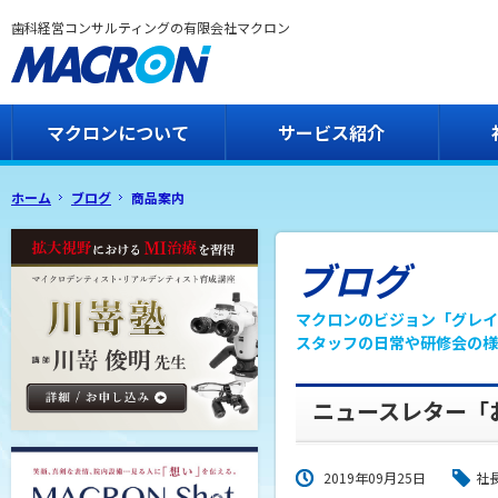
歯科経営コンサルティングの有限会社マクロン
マクロンについて
サービス紹介
ホーム
ブログ
商品案内
ブログ
マクロンのビジョン「グレイ
スタッフの日常や研修会の様
ニュースレター「
2019年09月25日
社