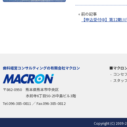
« 前の記事
【申込受付中】第12期 
歯科経営コンサルティングの有限会社マクロン
マクロ
コンセ
スタッ
〒862-0950 熊本県熊本市中央区
水前寺6丁目50-25中島ビル3階
Tel.096-385-0811 ／ Fax.096-385-0812
Copyright (C) 2009-2