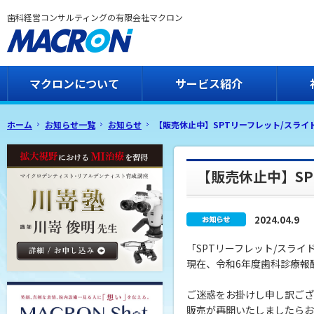
歯科経営コンサルティングの有限会社マクロン
マクロンについて
サービス紹介
ホーム
お知らせ一覧
お知らせ
【販売休止中】SPTリーフレット/スライ
【販売休止中】SP
2024.04.9
「SPTリーフレット/スラ
現在、令和6年度歯科診療報
ご迷惑をお掛けし申し訳ござ
販売が再開いたしましたらお