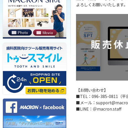
よろしくお願いいたします。
【お問い合わせ】
■TEL：096-385-0811（
■メール：support@macron.
■LINE：＠macron.staff